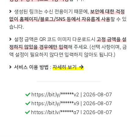
생성된 링크는 수신 전용이기 때문에,
보안에 대한 걱정
없이 홈페이지/블로그/SNS 등에서 자유롭게 사용
할 수 있
습니다.
설정 금액은 QR 코드 이미지 다운로드시
고정 금액을 설
정하지 않았을 경우에만 입력
해 주세요. (선택 사항이며, 금
액 설정이 필요하지 않다면 입력하지 않아도 됩니다.)
서비스 이용 방법
:
자세히 보기
https://bit.ly/******v2 |
2026
-
08
-
07
https://bit.ly/******x9 |
2026
-
08
-
07
https://bit.ly/******g7 |
2026
-
08
-
07
https://bit.ly/******bv |
2026
-
08
-
06
https://bit.ly/******s9 |
2026
-
08
-
06